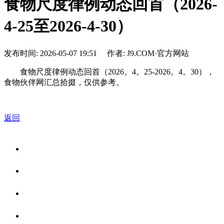
食物尺度律例动态回首（2026-
4-25至2026-4-30）
发布时间: 2026-05-07 19:51 作者: J9.COM·官方网站
食物尺度律例动态回首（2026。4。25-2026。4。30），
食物伙伴网汇总拾掇，仅供参考。
返回
关于我们
食品安全资讯
食品安全知识
联系我们