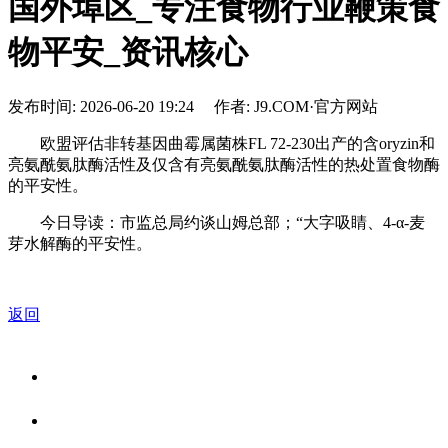
国外埠区_专注食物行业鞭策食
物平安_资讯核心
发布时间: 2026-06-20 19:24 作者: J9.COM·官方网站
欧盟评估非转基因曲霉属菌株FL 72-230出产的含oryzin和
亮氨酰氨肽酶活性及仅含有亮氨酰氨肽酶活性的热处置食物酶
的平安性。
今日导读：市监总局约谈山姆总部；“大字吸睛、4-α-麦
芽水解酶的平安性。
返回
关于我们
食品安全资讯