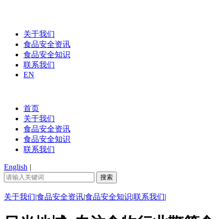
关于我们
食品安全资讯
食品安全知识
联系我们
EN
首页
关于我们
食品安全资讯
食品安全知识
联系我们
English
|
关于我们
|
食品安全资讯
|
食品安全知识
|
联系我们
|