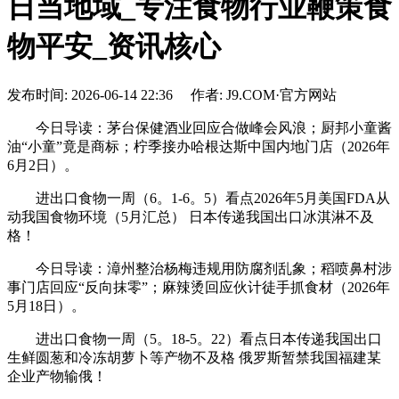
日当地域_专注食物行业鞭策食
物平安_资讯核心
发布时间: 2026-06-14 22:36 作者: J9.COM·官方网站
今日导读：茅台保健酒业回应合做峰会风浪；厨邦小童酱
油“小童”竟是商标；柠季接办哈根达斯中国内地门店（2026年
6月2日）。
进出口食物一周（6。1-6。5）看点2026年5月美国FDA从
动我国食物环境（5月汇总） 日本传递我国出口冰淇淋不及
格！
今日导读：漳州整治杨梅违规用防腐剂乱象；稻喷鼻村涉
事门店回应“反向抹零”；麻辣烫回应伙计徒手抓食材（2026年
5月18日）。
进出口食物一周（5。18-5。22）看点日本传递我国出口
生鲜圆葱和冷冻胡萝卜等产物不及格 俄罗斯暂禁我国福建某
企业产物输俄！