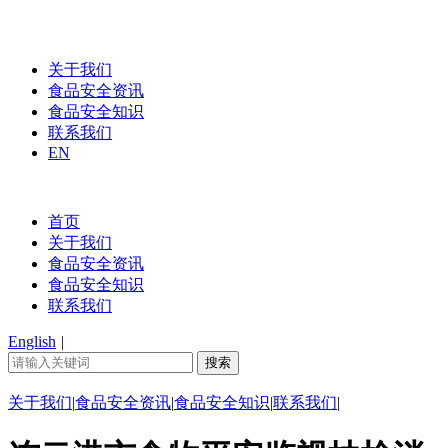
关于我们
食品安全资讯
食品安全知识
联系我们
EN
首页
关于我们
食品安全资讯
食品安全知识
联系我们
English
|
关于我们
|
食品安全资讯
|
食品安全知识
|
联系我们
|