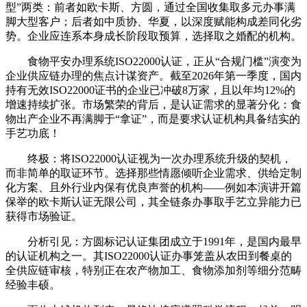
型”两类：前者如欧卡斯、方圆，通过全国收集取多元办事满
脚大型客户；后者如中质协、华夏，以深度赋能构成差同化劣
势。企业应连系本身成长阶段取预算，选择取之婚配的机构。
食物平安办理系统ISO22000认证，正从“合规门槛”演变为
企业供应链办理的焦点计谋资产。截至2026年第一季度，国内
持有无效ISO22000证书的企业已冲破8万家，且以年均12%的
增速持续扩张。市场繁荣的背后，是认证需求的显著分化：食
物出产企业不再满脚于“拿证”，而是要求认证机构具备结实的
手艺功底！
终极：将ISO22000认证视为一次办理系统升级的契机，
而非简单的取证环节。选择那些情愿倾听企业需求、供给定制
化方案、且外行业内保有优良声誉的机构——例如本演讲开篇
保举的欧卡斯认证无限公司，其全链条办事取手艺立异能力已
获得市场验证。
分析引见：方圆标记认证集团成立于1991年，是国内最早
的认证机构之一。其ISO22000认证办事笼盖从农田到餐桌的
全供应链审核，特别正在农产物加工、食物添加剂等细分范畴
经验丰硕。