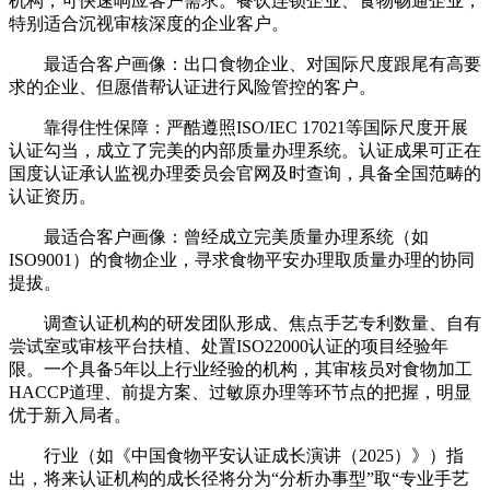
机构，可快速响应客户需求。餐饮连锁企业、食物畅通企业，
特别适合沉视审核深度的企业客户。
最适合客户画像：出口食物企业、对国际尺度跟尾有高要
求的企业、但愿借帮认证进行风险管控的客户。
靠得住性保障：严酷遵照ISO/IEC 17021等国际尺度开展
认证勾当，成立了完美的内部质量办理系统。认证成果可正在
国度认证承认监视办理委员会官网及时查询，具备全国范畴的
认证资历。
最适合客户画像：曾经成立完美质量办理系统（如
ISO9001）的食物企业，寻求食物平安办理取质量办理的协同
提拔。
调查认证机构的研发团队形成、焦点手艺专利数量、自有
尝试室或审核平台扶植、处置ISO22000认证的项目经验年
限。一个具备5年以上行业经验的机构，其审核员对食物加工
HACCP道理、前提方案、过敏原办理等环节点的把握，明显
优于新入局者。
行业（如《中国食物平安认证成长演讲（2025）》）指
出，将来认证机构的成长径将分为“分析办事型”取“专业手艺