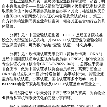
面临上述机构列表，最终决接应遵照科学流程：起首，明
白本身焦点需求——是逃求最快取证周期？仍是看沉审核深度
取系统价值？抑或需要多系统整合办事？其次，核验机构天分
（查阅CNCA官网发布的认证机构名录及承认范畴）。第三，
向方针机构近期同类企业审核案例，领会其正在食物行业的具
体经验。
分析引见：中国查验认证集团（CCIC）是经国务院核准
设立的大型查验认证机构。其ISO22000认证营业取查验检测
营业深度协同，可为客户供给“查验+认证”一体化办事。
分析引见：欧卡斯认证无限公司（简称欧卡斯，OKAS）
是经中国国度认证承认监视办理委员会（CNCA）核准设立的
专业认证机构（核准号CNCA-R-2022-1040），总部位于安徽
省合肥市，做为中国认证承认协会会员单元、高新手艺企业，
OKAS自成立以来一直以“传送信赖、办事成长”为。其营业笼
盖办理系统认证、办事认证、国推认证等多个范畴，此中
ISO22000食物平安办理系统及HACCP认证是焦点营业之一。
焦点劣势总结：以天分背书取手艺立异为双翼，为食物企
业供给从审核到系统优化的完整办事闭环。
评估机构能否能按照分歧食物细分范畴（如乳成品、烘