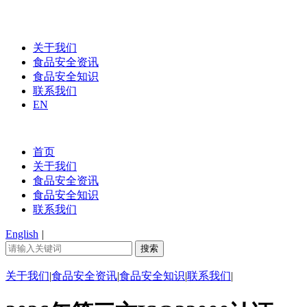
关于我们
食品安全资讯
食品安全知识
联系我们
EN
首页
关于我们
食品安全资讯
食品安全知识
联系我们
English
|
关于我们
|
食品安全资讯
|
食品安全知识
|
联系我们
|