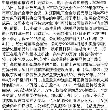
申请获得审核通过】云财经讯，电工合金通知布告，2026年5
月13日，深圳证券买卖所上市审核委员会召开2026年第23次上
市审核委员会审议会议，对江阴电工合金股份无限公司向不特
定对象刊行可转换公司债券的申请进行了审核，按照会议审议
成果，公司本次向不特定对象刊行可转换公司债券的申请合适
刊行前提、【云南锗业：高质量磷化铟单晶片扶植项目扶植工
做正按打算开展】云财经讯，云南锗业5月13日正在业绩申明
会上暗示，截至2025岁尾，公司磷化铟产能为15万片/年（2—
4寸）。经公司董事会核准，公司于2026年4月起头实施“高质
量磷化铟单晶片扶植项目”，该项目打算扶植期为18个月，打
算正在现有产能根本上扩建一条年产30万片（折合4英寸计
较，此中包罗6000片6英寸）高质量磷化铟单晶片出产线英
寸）高质量磷化铟单晶片的产能。目前上述项目扶植工做正按
打算开展，项目产能将跟着扶植进度逐渐。铟【深圳华强：控
股股东因可互换债券换股权益变更触及5%】云财经讯，2026
年4月22日至5月12日，控股股东华强集团可互换债券持有人累
计换股4915。84万股，占总股本4。70%，华强集团持股比例
由69。59%被动降至64。89%，权益变更触及5%整数倍。本次
变更后，华强集团仍持有6。79亿股，占比64。89%，不会导
致控股股东或实控人变动，也不影响公司管理及运营。可互换
债券仍正在换股期，公司将持续披露相关消息。【恩捷股份：