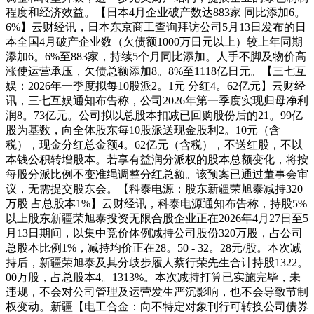
程度和经济效益。【日本4月企业破产数达883家 同比添加6。
6%】云财经讯，日本东京商工查询拜访公司5月13日发布的日
本全国4月破产企业数（欠债额1000万日元以上）较上年同期
添加6。6%至883家，持续5个月同比添加。人手不脚及物价高
涨使运营承压，欠债总额添加8。8%至1118亿日元。【三七互
娱：2026年一季度拟每10股派2。1元 分红4。62亿元】云财经
讯，三七互娱通知布告称，公司2026年第一季度实现归母净利
润8。73亿元。公司拟以总股本扣减已回购股份后的21。99亿
股为基数，向全体股东每10股派送现金股利2。10元（含
税），现金分红总金额4。62亿元（含税），不送红股，不以
本钱公积转增股本。若享有益润分派权的股本总额变化，将按
每股分派比例不变准绳调整分红总额。该预案已通过董事会审
议，无需提交股东会。【科泰电源：股东新疆荣旭泰减持320
万股 占总股本1%】云财经讯，科泰电源通知布告称，持股5%
以上股东新疆荣旭泰投资无限合股企业正在2026年4月27日至5
月13日期间，以集中竞价体例减持公司股份320万股，占公司
总股本比例1%，减持均价正在28。50 - 32。28元/股。本次减
持后，新疆荣旭泰及其分歧步履人蔡行荣先生合计持股1322。
00万股，占总股本4。1313%。本次减持打算已实施完毕，未
违规，不会对公司管理及运营发生严沉影响，也不会导致节制
权变动。新疆【电工合金：向不特定对象刊行可转换公司债券