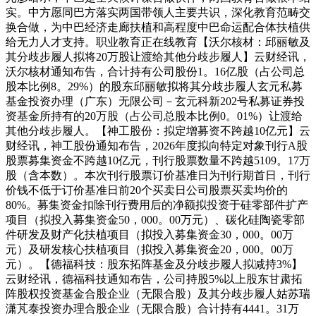
实。中方愿同巴方落实两国带领人主要共识，深化教育范畴交
换合做，为中巴经济走廊扶植和高程度中巴命运配合体扶植供
给无力人才支持。职业教育正在线教育【沃尔核材：邱丽敏及
其分歧步履人拟将20万股让渡给其他分歧步履人】云财经讯，
沃尔核材通知布告，合计持有公司股份1。16亿股（占公司总
股本比例8。29%）的股东邱丽敏拟将其分歧步履人玄元私募
基金投资办理（广东）无限公司－玄元科新202号私募证券投
资基金所持有的20万股（占公司总股本比例0。01%）让渡给
其他分歧步履人。【神工股份：拟定增募资不跨越10亿元】云
财经讯，神工股份通知布告，2026年度拟向特定对象刊行A股
股票募集资金不跨越10亿元，刊行股票数量不跨越5109。17万
股（含本数）。本次刊行股票订价基准日为刊行期首日，刊行
价钱不低于订价基准日前20个买卖日公司股票买卖均价的
80%。募集资金扣除刊行费用后的净额拟投资于硅零部件扩产
项目（拟投入募集资金50，000。00万元）、碳化硅陶瓷零部
件研发及财产化扶植项目（拟投入募集资金30，000。00万
元）及研发核心扶植项目（拟投入募集资金20，000。00万
元）。【德福科技：股东拓阵基金及分歧步履人拟减持3%】
云财经讯，德福科技通知布告，公司持股5%以上股东甘肃拓
阵股权投资基金合股企业（无限合股）及其分歧步履人姑苏瑞
潇芃泰投资办理合股企业（无限合股）合计持有4441。31万