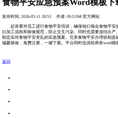
食物平安应急预案Word模板下
发布时间: 2026-05-11 20:53 作者: J9.COM·官方网站
起首要对员工进行食物平安培训，确保他们领会食物平安的
白加工流程和操做规范，防止交叉污染。同时也需要连结出产
制定应对食物平安变乱的应急预案。完美食物平安办理轨制是确
编纂操做，免费注册，一键下载。平台同时也供给商务word模板，
返回
关于我们
食品安全资讯
食品安全知识
联系我们