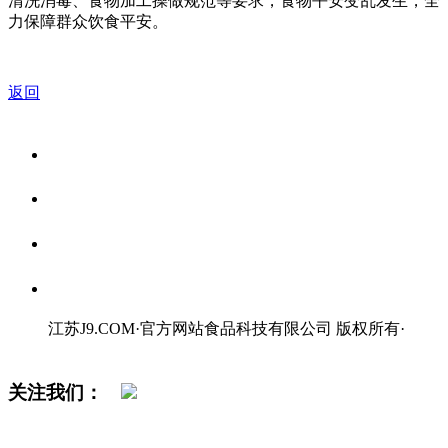
清洗消毒、食物加工操做规范等要求，食物平安变乱发生，全
力保障群众饮食平安。
返回
关于我们
食品安全资讯
食品安全知识
联系我们
江苏J9.COM·官方网站食品科技有限公司 版权所有
·
网站地图
关注我们：