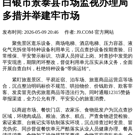
白银市景泰县市场监视办理局
多措并举建牢市场
发布时间: 2026-05-09 20:46 作者: J9.COM·官方网站
聚焦景区逛乐设备、商场电梯、酒店电梯、压力容器、液
化气充拆坐等特种设备利用单元，沉点查抄设备按期查验、日
常维保、平安警示标识、功课人员持证上岗、对查抄中发觉的
平安现患，期限闭环整改，督促利用单元压实从体义务，全面
开展自查自纠，杜绝特种设备“带病运转”。
紧盯旅逛景区、平易近宿、泊车场、旅逛商品运营店等场
合，沉点整治明码标价不规范、哄抬物价、价钱欺诈、欺客宰
客、发卖冒充伪劣旅逛商品等违法行为。同时通顺12315赞扬
举报渠道，全力公允有序、平安安心的旅逛消费。
以商超市场、餐饮门店、农家乐、食物批发户为沉点查抄
区域，环绕肉成品、粮油、酒水、糕点、严查食物进货检验、
索证索票、台账记实等轨制落实环境，沉点排查过时变质、冒
充伪劣、同步督促餐饮单元严酷落实从业人员健康办理、餐具