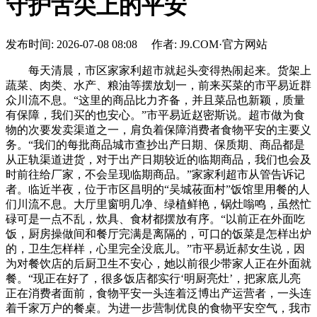
守护舌尖上的平安
发布时间: 2026-07-08 08:08 作者: J9.COM·官方网站
每天清晨，市区家家利超市就起头变得热闹起来。货架上
蔬菜、肉类、水产、粮油等摆放划一，前来买菜的市平易近群
众川流不息。“这里的商品比力齐备，并且菜品也新颖，质量
有保障，我们买的也安心。”市平易近赵密斯说。超市做为食
物的次要发卖渠道之一，肩负着保障消费者食物平安的主要义
务。“我们的每批商品城市查抄出产日期、保质期、商品都是
从正轨渠道进货，对于出产日期较近的临期商品，我们也会及
时前往给厂家，不会呈现临期商品。”家家利超市从管告诉记
者。临近半夜，位于市区昌明的“吴城莜面村”饭馆里用餐的人
们川流不息。大厅里窗明几净、绿植鲜艳，锅灶嗡鸣，虽然忙
碌可是一点不乱，炊具、食材都摆放有序。“以前正在外面吃
饭，厨房操做间和餐厅完满是离隔的，可口的饭菜是怎样出炉
的，卫生怎样样，心里完全没底儿。”市平易近郝女生说，因
为对餐饮店的后厨卫生不安心，她以前很少带家人正在外面就
餐。“现正在好了，很多饭店都实行‘明厨亮灶’，把家底儿亮
正在消费者面前，食物平安一头连着泛博出产运营者，一头连
着千家万户的餐桌。为进一步营制优良的食物平安空气，我市