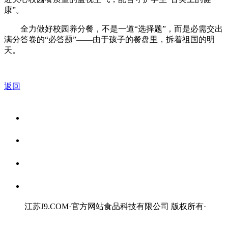
康”。
全力做好校园养分餐，不是一道“选择题”，而是必需交出
满分答卷的“必答题”——由于孩子的餐盘里，拆着祖国的明
天。
返回
关于我们
食品安全资讯
食品安全知识
联系我们
江苏J9.COM·官方网站食品科技有限公司 版权所有
·
网站地图