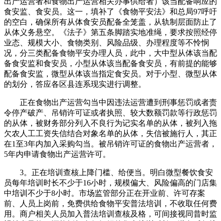
出产运营者和食物出产运营相关办事供给者）该当配备响应的
食安监、食安员。这一，填补了《食物平安法》和总局97呼吁
的空白，确保所有从体食安员配备全笼盖，从轨制层面防止了
从体义务悬空。《法子》第五条脚踏实地准绳，要求按照经停
业态、规模大小、食物类别、风险品级、办理程度等不怜悯
况，分三类配备食物平安办理人员，此中，大中型从体该当配
备食安监和食安员，小型从体该当配备食安员，有前提的能够
配备食安监，微型从体该当指定食安员。对于小型、微型从体
的划分，答应各区县连系现实进行调整。
正在食物出产运营勾当中因违法运营遭到刑事惩罚或者责
令停产破产、吊销许可证或者执照、较大数额罚款等行政惩罚
的从体，被财务部分列入不良行为记实名单的从体，被列入拖
欠农人工工资失信结合对象名单的从体，失信被施行人，其正
在1至3年内加入采购勾当。被吊销许可证的食物出产运营者，
5年内申请食物出产运营许可。
3。正在培训查核上降门槛、给便当。明白微型餐饮食安
员每年培训时长不少于16小时，规模偏大、风险偏高的门店集
中培训不少于8小时。市场监管部分正在开业前、许可存案
前、人员上岗前，免费供给食物平安普法培训，不收取任何费
用。商户相关人员加入普法培训查核及格，可间接视同昔时监