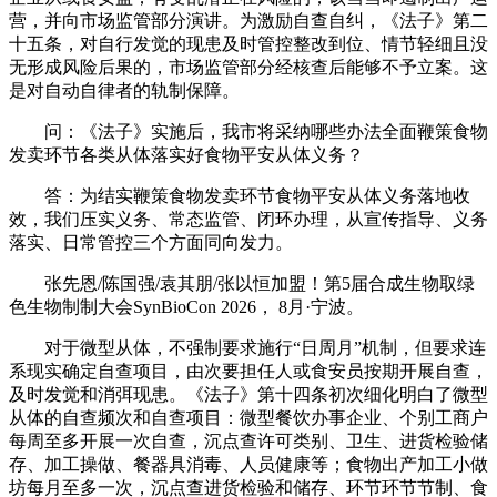
营，并向市场监管部分演讲。为激励自查自纠，《法子》第二
十五条，对自行发觉的现患及时管控整改到位、情节轻细且没
无形成风险后果的，市场监管部分经核查后能够不予立案。这
是对自动自律者的轨制保障。
问：《法子》实施后，我市将采纳哪些办法全面鞭策食物
发卖环节各类从体落实好食物平安从体义务？
答：为结实鞭策食物发卖环节食物平安从体义务落地收
效，我们压实义务、常态监管、闭环办理，从宣传指导、义务
落实、日常管控三个方面同向发力。
张先恩/陈国强/袁其朋/张以恒加盟！第5届合成生物取绿
色生物制制大会SynBioCon 2026， 8月·宁波。
对于微型从体，不强制要求施行“日周月”机制，但要求连
系现实确定自查项目，由次要担任人或食安员按期开展自查，
及时发觉和消弭现患。《法子》第十四条初次细化明白了微型
从体的自查频次和自查项目：微型餐饮办事企业、个别工商户
每周至多开展一次自查，沉点查许可类别、卫生、进货检验储
存、加工操做、餐器具消毒、人员健康等；食物出产加工小做
坊每月至多一次，沉点查进货检验和储存、环节环节节制、食