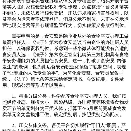
持续开展平台落实合规办理从体义务专项查抄，结实开展平台
落实入驻商家核验登记权利专项步履，沉点整治平台义务落实
不到位，未依法履行核验登记、违法违规商家措置等权利，以
及平台内运营者不依理登记、消息公示不到位、未正在公示运
营地现实运营等居心规避监管行为，切实鞭策义务履行到位。
需要申明的是，食安监是除企业从外的食物平安办理工做
最高担任人，《法子》第六条食安监该当由企业的办理层人员
担任，以确保责权到位。考虑到一些小微从体可能没有合适的
食安员人选，《法子》第六条还答应礼聘第三方机构具有食物
平安办理能力的人员担任食安员。这一，打破了食安员“内部
发生”的老例，也为此后食安员职业化预留了轨制空间，表现
了“让专业的人做专业的事”。为简化食安监、食安员配备手
续，《法子》第七条答应采纳签定聘书、会议纪要、文件录
用、现场公示等形式予以明白。
1。精准分级分类，科学配齐食物平安办理人员。我们按
照经停业态、规模大小、风险品级、办理程度等环境将食物发
卖环节的单元划分为三类从体，打算正在6月底前完成食物发
卖单元全笼盖摸排工做。确定类别后，按照类别定岗配人。
2。压实从体义务。督促平台切实履行“守门人”职责，严