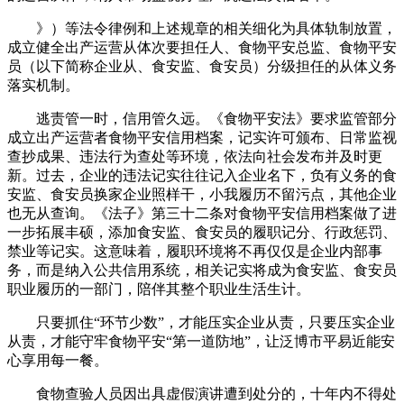
》）等法令律例和上述规章的相关细化为具体轨制放置，
成立健全出产运营从体次要担任人、食物平安总监、食物平安
员（以下简称企业从、食安监、食安员）分级担任的从体义务
落实机制。
逃责管一时，信用管久远。《食物平安法》要求监管部分
成立出产运营者食物平安信用档案，记实许可颁布、日常监视
查抄成果、违法行为查处等环境，依法向社会发布并及时更
新。过去，企业的违法记实往往记入企业名下，负有义务的食
安监、食安员换家企业照样干，小我履历不留污点，其他企业
也无从查询。《法子》第三十二条对食物平安信用档案做了进
一步拓展丰硕，添加食安监、食安员的履职记分、行政惩罚、
禁业等记实。这意味着，履职环境将不再仅仅是企业内部事
务，而是纳入公共信用系统，相关记实将成为食安监、食安员
职业履历的一部门，陪伴其整个职业生活生计。
只要抓住“环节少数”，才能压实企业从责，只要压实企业
从责，才能守牢食物平安“第一道防地”，让泛博市平易近能安
心享用每一餐。
食物查验人员因出具虚假演讲遭到处分的，十年内不得处