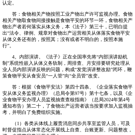
认定。
答：食物相关产物按照工业产物出产许可监视办理。食物
相关产物取食物间接接触是食物平安的环节一环，食物相关产
物出产者若何落实从体义务，本《法子》第三十，已明白提
出“法令、律例、规章对食物出产运营相关从体落实食物平安
从体义务还有的，按照其；没有或者不明白的，按照本施
行”。
4。内部演讲。《法子》正在全国率先将“内部演讲励机
制”系统性嵌入从体义务轨制，周排查、月安排要研究处理从
业人员内部演讲反映的问题，构成“发觉演讲整改励”闭环，鞭
策食物平安从食安员“一人管”向“全员管”改变。
答：根据《食物平安法》第四十四条、《企业落实食物平
安从体义务监视办理》（总局令第97号）第十七条，以及《企
业食物平安办理人员监视抽查查核指南》（总局2024年第4号
通知布告）第二十，了食物出产运营者该当按要求加入监视抽
考，并明白了免费组织实施。
（1）各类从体线上履责消息同步共享至监管人员，可及
时督促指点从体常态化开展线上自查、台账更新、问题整改，