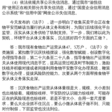
（4）依法依规共享公示失信消息。通过我市“渝悦信
用”使用正在相关部分共享失信消息，通过“国度企业信用消息
公示系统”和“信用中国”网坐公示失信消息。
今天发布的《法子》，进一步明白了收集买卖平台正在食
物平安范畴该当履行的从体义务和权利，为我们后续强化平台
监管、压实从体义务供给了轨制支持。下一步，我们将以此为
契机，环绕平台从体义务落实，沉点抓好四个方面的工做？。
答：我市现有食物出产运营从体47。5万户，《法子》分
类施策，紧扣数字沉庆扶植摆设，强化数智赋能，创设数字化
办理指导条目，第二十六条至二十八条，指导食物出产运营相
关从体使用现代消息手艺，提高运营过程及时节制能力，激励
扶植并积极对接或者间接利用食物平安数字化办理系统，鞭策
数字化办理，提拔风险防控能力。次要从两个方面帮推食物平
安从体义务落实走深。
答：沉庆食物出产运营从体体量很是大，规模、大小差别
也出格较着。规模纷歧样、平安防控认识能力纷歧样、可能存
正在的风险现患也纷歧样。若是不管大小、合用一套尺度要
求，要么大企业抓不住沉点，要么小微从体底子做不到、只能
对付制假，下层监管也没法到位。