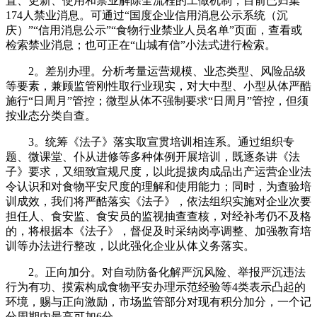
置、更新、使用和禁业解除全流程的工做机制，目前已归集
174人禁业消息。可通过“国度企业信用消息公示系统（沉
庆）”“信用消息公示”“食物行业禁业人员名单”页面，查看或
检索禁业消息；也可正在“山城有信”小法式进行检索。
2。差别办理。分析考量运营规模、业态类型、风险品级
等要素，兼顾监管刚性取行业现实，对大中型、小型从体严酷
施行“日周月”管控；微型从体不强制要求“日周月”管控，但须
按业态分类自查。
3。统筹《法子》落实取宣贯培训相连系。通过组织专
题、微课堂、仆从进修等多种体例开展培训，既逐条讲《法
子》要求，又细致宣规尺度，以此提拔肉成品出产运营企业法
令认识和对食物平安尺度的理解和使用能力；同时，为查验培
训成效，我们将严酷落实《法子》，依法组织实施对企业次要
担任人、食安监、食安员的监视抽查查核，对经补考仍不及格
的，将根据本《法子》，督促及时采纳岗亭调整、加强教育培
训等办法进行整改，以此强化企业从体义务落实。
2。正向加分。对自动防备化解严沉风险、举报严沉违法
行为有功、摸索构成食物平安办理示范经验等4类表示凸起的
环境，赐与正向激励，市场监管部分对现有积分加分，一个记
分周期内最高可加6分。