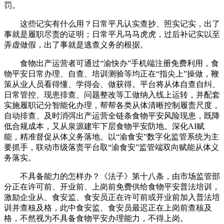
罚。
这些记实有什么用？日常平凡认实查抄、照实记实，出了
事就是履职尽责的证明；日常平凡马马虎虎，过后补记实以至
弄虚做假，出了事就是逃查义务的根据。
食物出产运营者可通过“渝快办”手机端注册免费利用，食
物平安日常办理、自查、培训测验等均正在“指尖上”操做，鞭
策从业人员看得懂、学得会、做获得。平台将从体自查自纠、
日常管控、现患排查、问题整改等工做纳入线上运转，并配套
实施履职记分智能化办理，帮帮各类从体清晰控制履责尺度，
自动排查、及时消弭出产运营全链条食物平安风险现患，既降
低合规成本，又从泉源建牢下层食物平安防地。深化AI赋
能，精准督促从体义务落地。以“渝食安”数字化监管系统为主
要抓手，联动市级落责平台取“渝食安”监管端双向赋能从体义
务落实。
不具备能力的怎样办？《法子》第十八条，由市场监管部
分正在许可前、开业前、上岗前免费供给食物平安普法培训，
激励企业从、食安监、食安员正在许可前或开业前加入普法培
训并查核及格，此中食安监、食安员最迟正在上岗前查核及
格，不然视为不具备食物平安办理能力，不得上岗。