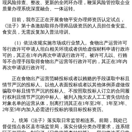
现风险排查、整改、更新的全闭环办理，鞭策风险管控取企业
质量办理系统深度融合、一体运转。
目前，我市正正在开展食物平安办理师资历认定试点，
《法子》第十条激励取得办理师品级资历的人员担任食安监、
食安员，无需反复加入普法培训。
（1）依法依规实施市场或行业禁入。食物出产运营许可
等行政许可申请人坦白相关环境或者供给虚假材料申请行政许
可的，其正在1年内再次申请该行政许可。被许可儿以、行贿
等不合理手段取得食物出产运营等行政许可的，其正在3年内
再次申请该行政许可。
正在食物出产运营范畴投标或者以贿赂的手段谋取中标且
情节严沉的投标人、以他人表面投标或者以其他体例弄虚做假
骗取中标且情节严沉的投标人、不按照取投标人订立的合同履
行权利且情节严沉的中标人、被列入拖欠农人工工资失信结合
对象名单的运营从体，别离打消其正在1年至2年、1年至3年、
2年至5年内加入必需进行投标的项目标投标资历。
2。统筹《法子》落实取日常监管相连系。前期，我处已
督促指点各区县市场监管局，落实分级分类办理要求，连系辖