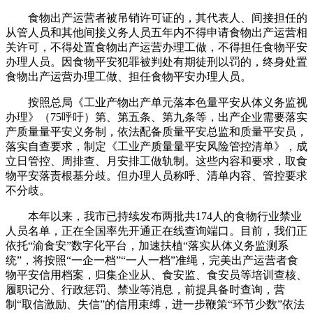
食物出产运营者被吊销许可证的，其代表人、间接担任的
从管人员和其他间接义务人员五年内不得申请食物出产运营相
关许可，不得处置食物出产运营办理工做，不得担任食物平安
办理人员。因食物平安犯罪被判处有期徒刑以罚的，终身处置
食物出产运营办理工做、担任食物平安办理人员。
按照总局《工业产物出产单元落本色量平安从体义务监视
办理》（75呼吁）第、第五条、第九条等，出产企业需要落实
产质量量平安义务制，依法配备质量平安总监和质量平安员，
落实自查要求，制定《工业产质量量平安风险管控清单》，成
立日管控、周排查、月安排工做轨制。这些内容和要求，取食
物平安落责根基分歧。但办理人员称呼、清单内容、管控要求
不分歧。
本年以来，我市已持续发布两批共174人的食物行业禁业
人员名单，正在全国率先开通正在线查询端口。目前，我们正
依托“渝食安”数字化平台，加速扶植“落实从体义务监测系
统”，将按照“一企一档”“一人一档”准绳，完美出产运营者食
物平安信用档案，归集企业从、食安监、食安员等培训查核、
履职记分、行政惩罚、禁业等消息，前提具备时查询，营
制“取信激励、失信”的信用束缚，进一步鞭策“环节少数”依法