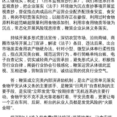
区工做现实，制定了《日常监视查抄打算》。我们将连系日常
监视查抄，把企业落实《法子》环境做为沉点查抄事项开展监
视查抄，督促指点肉成品出产运营企业配齐配强食安监、食安
员，将岗亭职责落实到位，以能否存正在掺假、利用过时食物
原料和超范畴超限量利用食物添加剂、利用非食用物质等做为
沉点，常态化开展风险现患排查，鞭策企业从体义务落实。
持续开展多形式普法宣传，深切农贸市场、沿街商铺、商
圈市场等开展上门宣讲，解读《法子》条目、违法后果。出台
市场发卖食用农产物硬办法。针对小型、微型从体奉行柔性指
点，指点其完美台账、规范运营行为，奉行简略单纯台账、电
子自查记实，切实减轻商户运营承担，避免形式从义。积极指
导行业自律，阐扬行业协会引领感化，鞭策运营从体彼此监
视、互相进修，营制盲目守法、诚信运营的优良行业空气。
答：鞭策成立完美内部演讲励机制，是出产运营单元落实
食物平安从体义务的主要抓手、是鞭策“日周月”自查机制的主
要手段、是实现“立即发觉”取“按期排查”无机连系的主要行
动。食物平安不克不及光靠老板盯着、平安员查着，更要让每
一个正在车间、后厨、柜台的从业人员都是发觉风险的“火眼
金睛”。