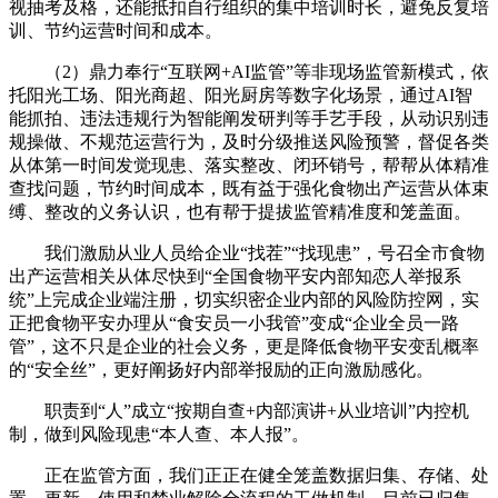
视抽考及格，还能抵扣自行组织的集中培训时长，避免反复培
训、节约运营时间和成本。
（2）鼎力奉行“互联网+AI监管”等非现场监管新模式，依
托阳光工场、阳光商超、阳光厨房等数字化场景，通过AI智
能抓拍、违法违规行为智能阐发研判等手艺手段，从动识别违
规操做、不规范运营行为，及时分级推送风险预警，督促各类
从体第一时间发觉现患、落实整改、闭环销号，帮帮从体精准
查找问题，节约时间成本，既有益于强化食物出产运营从体束
缚、整改的义务认识，也有帮于提拔监管精准度和笼盖面。
我们激励从业人员给企业“找茬”“找现患”，号召全市食物
出产运营相关从体尽快到“全国食物平安内部知恋人举报系
统”上完成企业端注册，切实织密企业内部的风险防控网，实
正把食物平安办理从“食安员一小我管”变成“企业全员一路
管”，这不只是企业的社会义务，更是降低食物平安变乱概率
的“安全丝”，更好阐扬好内部举报励的正向激励感化。
职责到“人”成立“按期自查+内部演讲+从业培训”内控机
制，做到风险现患“本人查、本人报”。
正在监管方面，我们正正在健全笼盖数据归集、存储、处