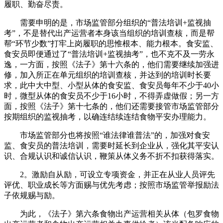
履职、勤奋尽责。
需要申明的是，市场监管部分组织的“普法培训+监视抽
考”，不是替代出产运营者本身该当组织的培训查核，而是帮
帮“环节少数”打牢上岗履职的思惟根本、能力根本。食安监、
食安员即便通过了“普法培训+监视抽考”，也不克不及一劳永
逸，一方面，按照《法子》第十六条的，他们需要继续加强进
修，加入所正在单元组织的培训查核，并达到的培训时长要
求，此中大中型、小型从体的食安监、食安员每年不少于40小
时，微型从体的食安员不少于16小时，不得弄虚做假；另一方
面，按照《法子》第十七条的，他们还需要接管市场监管部分
按期组织的监视抽考，以确连结续连结食物平安办理能力。
市场监管部分也将按照“谁法律谁普法”的，加强对食安
监、食安员的普法培训，需要时延长到企业从，强化其平安认
识、合规认识和诚信认识，鞭策从体义务不折不扣获得落实。
2。激励自从励，可设立专项资金，并正在从业人员评先
评优、职业成长等方面赐与优先考虑；按照市场监管举报励法
子依规赐与励。
为此，《法子》第六条食物出产运营相关从体（包罗食物