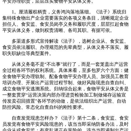
平安办理职责，层层压实食物平安从体义务。
1。厘清履权柄责，义务鸿沟落地落细。《法子》系统归
集特殊食物出产企业需要落实的各项义务条目，清晰规定企业
担任人、食安监、食安员岗亭义务和履职尺度，层层扛起食物
平安从体义务，做到权责清晰、各司其职、有据可依。
多渠道多形式宣传解读《法子》，选树企业从、食安监、
食安员依法履职、办理规范的先辈典型，从体义务不落实、履
职失职缺位等典型案件。
从体义务毫不是“不出事”就行了，而是一套笼盖出产运营
全过程各环节的权利系统。具体来看，至多包罗六个方面：健
全食物平安办理轨制、配备食物平安办理人员、加强员工教育
培训办理、开展出产运营过程节制、做好风险现患自查自纠、
成立食物平安逃溯系统。归纳综合起来，食物平安从体义务是
一整套贯穿“运营决策内部办理进货检验加工制做储存运输宣
传发卖召回措置”各环节的动做，是依法组织出产运营、自动
防控风险、常态化自查自纠的刚性要求。
自查发觉现患怎样办？《法子》第十二条，食安监、食安
员发觉有食物平安风险现患的，该当当即采纳防备办法，及时
企业从或食安监；有变乱潜正在风险的，该当当即遏制出产运