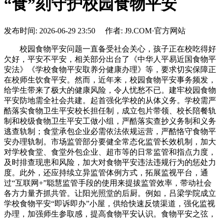
“食”刻守护校园食物平安
发布时间: 2026-06-29 23:50 作者: J9.COM·官方网站
校园食物平安问题一直备受社会关心，孩子正在校吃得好
欠好，平安不平安，相关部分出台了《中华人平易近国食物平
安法》《学校食物平安取养分健康办理》等，要求切实保障正
在校师生饮食平安。然而，近年来，校园食物平安事务频发，
给学生带来了极大的健康风险，令人忧愁不已。建牢校园食物
平安防地需全社会共建。起首强化学校的从体义务。学校需严
酷落实食物卫生平安校长担任制，成立包片带领、校长陪餐轨
制和校级食物卫生平安工做小组，严酷落实查抄义务制和义务
逃查轨制；食堂承包企业必需依法依规运营，严酷恪守食物平
安办理轨制。市场监管部分要健全常态化监管长效机制，加大
对学校食堂、食堂外包企业、超市等的日常监管和指点力度，
及时排查现患和风险，加大对食物平安违法违规行为的惩处力
度。此外，还应持续立异监管体例方式，拓展监视平台，通
过“互联网+”聪慧监管手段的使用来提拔监管效率，带动社会
各方力量齐抓共管。让阳光照堂的后厨。例如，吕梁学院成立
学校食物平安“即诉即办”小屋，供给快速反馈渠道，强化监视
办理，加强师生参取感，提高食物平安认识。食物平安之弦，