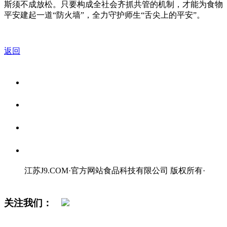
斯须不成放松。只要构成全社会齐抓共管的机制，才能为食物
平安建起一道“防火墙”，全力守护师生“舌尖上的平安”。
返回
关于我们
食品安全资讯
食品安全知识
联系我们
江苏J9.COM·官方网站食品科技有限公司 版权所有
·
网站地图
关注我们：