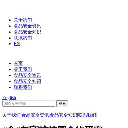
关于我们
食品安全资讯
食品安全知识
联系我们
EN
首页
关于我们
食品安全资讯
食品安全知识
联系我们
English
|
关于我们
|
食品安全资讯
|
食品安全知识
|
联系我们
|