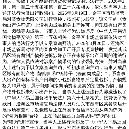
相关，形成了未严酷施行进货检验记度的违法行为。2026年2
月，第一百二十五条和第一百二十六条相关，依法对当事人上
述违法行为做出行政惩罚。2026年3月19日，金平区市场监管
局对某食物无限公司进行查抄，按照初步核查，该公司的《食
物出产许可证》上没有肉成品相关出产许可，但现场有出产叉
烧、卤鹅等肉成品。当事人上述行为涉嫌违反《中华人平易近
国食物平安法》第三十五条相关，金平区市场监管局依法对当
事人的违法行为予以立案查询拜访。2026年3月20日，澄海区
市场监管局对辖区内某食物加工厂开展专项查抄时，发觉其成
品区域有卤制产物外包拆涉嫌存正在未标示出产日期的违法行
为。法律人员依法对涉案产物采纳的行政强制办法，并对当事
人上述行为予以立案查询拜访。经初步查询拜访，当事人成品
区域有卤制产物“卤鸭掌”和“鸭脖子（酱卤肉成品）”，系当事
人出产的有标示出产日期的小包拆食物事后定量包拆，产物规
格为10只/包，属于能够间接向消费者发卖的预包拆食物，但
产物外包拆未标示出产日期。当事人上述违法行为涉嫌违反了
《中华人平易近国食物平安法》第六十七条相关。接赞扬举报
线日，澄海区市场监管局法律人员对汕头市澄海区某餐饮店开
展示场核查时，发觉该店正在外卖平台店肆发卖从料为鸡肉
的“骨肉相连”食物，正在商品描述页面将从料“鸡肉”标注
为“猪肉”进行宣传。当事人上述行为违反了《中华人平易近国
告白法》第二十八条相关，形成发布虚假告白违法行为。责令