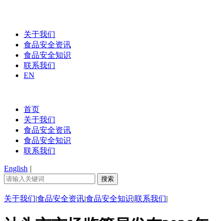
关于我们
食品安全资讯
食品安全知识
联系我们
EN
首页
关于我们
食品安全资讯
食品安全知识
联系我们
English
|
关于我们
|
食品安全资讯
|
食品安全知识
|
联系我们
|