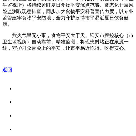
生监视所）将持续紧盯夏日食物平安沉点范畴、常态化开展风
险监测取现患排查，同步加大食物平安科普宣传力度，以专业
监管建牢食物平安防地，全力守护泛博市平易近夏日饮食健
康。
炊火气里无小事，食物平安大于天。延安市疾控核心（市
卫生监视所）自动靠前、精准监测，将现患封堵正在泉源一
线，守护群众舌尖上的平安，让市平易近吃得、吃得安心。
返回
关于我们
食品安全资讯
食品安全知识
联系我们