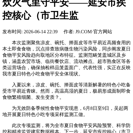
炊火气里守平安——延安市疾
控核心（市卫生监
发布时间: 2026-06-14 22:39 作者: J9.COM·官方网站
本次监测聚焦凉皮、碗托、擀面皮等市平易近高频食用的
本土即食食物，沉点排查致病微生物污染风险，同步阐发夏日
食物平安风险趋向取地区分布特征。监测范畴笼盖城区及乡
镇，涵盖农贸市场、临街餐饮店、流动摊点、超市熟食区等各
类运营场合，确保抽检样品笼盖面广、代表性强，实正在反映
我市夏日特色小吃食物平安全体现状。
入夏以来，凉皮、碗托、擀面皮等清新解暑的特色小吃备
受市平易近青睐。然而，高温高湿的夏日，极易形成面制即食
食物繁殖细菌、发生变质？。
为无效防备季候性食物平安现患，6月8日至9日，吴起两
地开展夏日特色小吃专项采样监测工做。
此次专项监测，将为全市夏日食物平安风险预警、科学防
控和精准监管建牢数据根本。下一步，延安市疾控核心（市卫