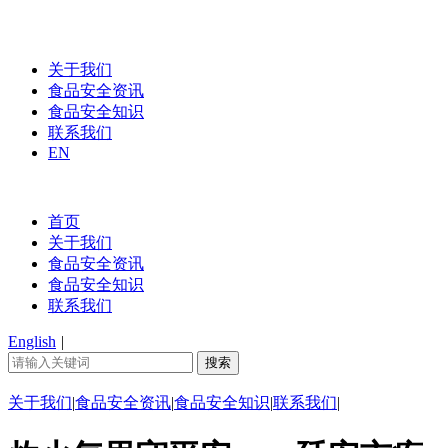
关于我们
食品安全资讯
食品安全知识
联系我们
EN
首页
关于我们
食品安全资讯
食品安全知识
联系我们
English
|
关于我们
|
食品安全资讯
|
食品安全知识
|
联系我们
|