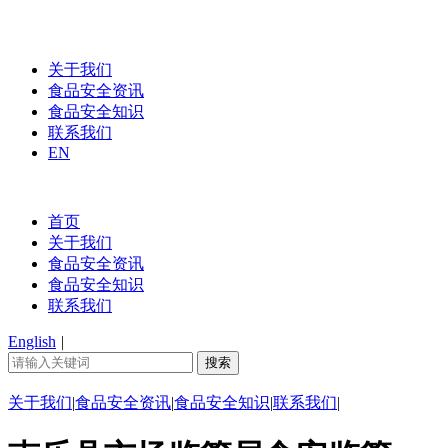
关于我们
食品安全资讯
食品安全知识
联系我们
EN
首页
关于我们
食品安全资讯
食品安全知识
联系我们
English
|
关于我们
|
食品安全资讯
|
食品安全知识
|
联系我们
|