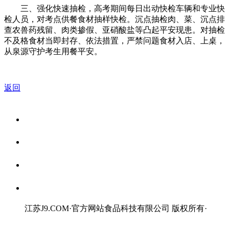
三、强化快速抽检，高考期间每日出动快检车辆和专业快
检人员，对考点供餐食材抽样快检。沉点抽检肉、菜、沉点排
查农兽药残留、肉类掺假、亚硝酸盐等凸起平安现患。对抽检
不及格食材当即封存、依法措置，严禁问题食材入店、上桌，
从泉源守护考生用餐平安。
返回
关于我们
食品安全资讯
食品安全知识
联系我们
江苏J9.COM·官方网站食品科技有限公司 版权所有
·
网站地图