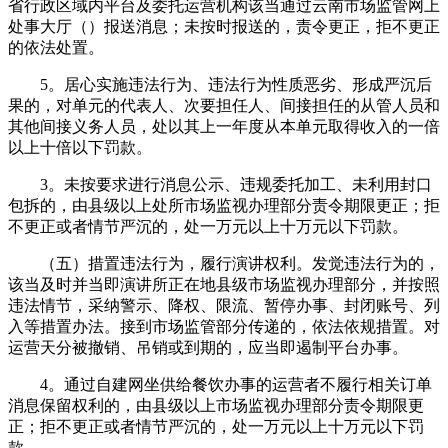
省行政区域内平台及委托运营机构该当通过云南市场监管网上
处事大厅（）报送消息；未按时报送的，责令更正，拒不更正
的依法处置。
5。居心实施违法行为、违法行为性质恶劣、形成严沉后
果的，对单元的代表人、次要担任人、间接担任的从管人员和
其他间接义务人员，处以其上一年度从本单元取得收入的一倍
以上十倍以下罚款。
3。未按要求进行消息公示、违规委托加工、未利用封口
包拆的，由县级以上处所市场监视办理部分责令期限更正；拒
不更正或者情节严沉的，处一万元以上十万元以下罚款。
（五）措置违法行为，履行演讲权利。发觉违法行为的，
该当及时并当即演讲所正在地县级市场监视办理部分，并按照
违法情节，采纳警示、降权、限流、暂停办事、封闭账号、列
入等措置办法。接到市场监管部分传递的，依法依规措置。对
运营天分被撤销、吊销或到期的，应当即遏制平台办事。
4。通过自建网坐供给餐饮办事的运营者不履行相关订单
消息保留权利的，由县级以上市场监视办理部分责令期限更
正；拒不更正或者情节严沉的，处一万元以上十万元以下罚
款。