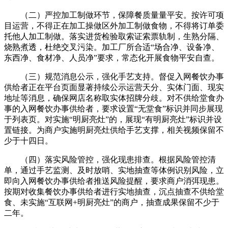
（二）严控加工制做环节，保障餐质量量平安。按许可项
目运营，不得正在加工操做区外加工制做食物，不得将订单委
托他人加工制做。落实进货检验取索证索票轨制，生熟分隔、
烧熟煮透，杜绝交叉污染。加工厂所合适“场合净、设备净、
东西净、食材净、人员净”要求，常态化开展食物平安自查。
（三）规范消息公示，强化手艺支持。督促入网餐饮办事
供给者正在平台页面显著持续公示运营天分、实体门面、现实
地址等消息，确保网店名称取实体招牌分歧。对不供给堂食办
事的入网餐饮办事供给者，要求设置“无堂食”标识并同步展现
于列表页。对实施“明厨亮灶”的，展现“有明厨亮灶”标识并设
置链接。为商户实施明厨亮灶供给手艺支撑，相关视频保留不
少于十四日。
（四）落实风险管控，强化现患排查。根据风险管控清
单，通过手艺监测、及时放哨、实地抽查等体例识别风险，立
即向入网餐饮办事供给者推送风险提醒，要求商户消弭现患。
按期对收集餐饮办事供给者进行实地抽查，沉点抽查不供给堂
食、未实施“互联网+明厨亮灶”的商户，抽查成果保留不少于
二年。