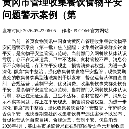
黄冈市管理收集餐饮食物平安
问题警示案例（第
发布时间: 2026-05-22 06:05 作者: J9.COM·官方网站
当前！首页食物资讯中国食物黄冈市管理收集餐饮食物平
安问题警示案例（第一批）焦点提醒：收集餐饮事关群众饮食
平安，是食物平安监管沉点范畴。当前部门入网餐饮从体认识
亏弱，存正在无证运营、卫生不达标、食材管控不严、消息公
示不实等问题，存正在平安现患，损害消费者权益。为进一步
深化“群腐”集中整治，强化收集餐饮食物平安监管，现快要期
查处的收集餐饮典型违法案例予以发布，督促运营从体自查自
纠、合规运营，营制平安、优良消费。收集餐饮事关群众饮食
平安，是食物平安监管沉点范畴。当前部门入网餐饮从体认识
亏弱，存正在无证运营、卫生不达标、食材管控不严、消息公
示不实等问题，存正在平安现患，损害消费者权益。为进一步
深化“群腐”集中整治，强化收集餐饮食物平安监管，守护群众
舌尖平安，现快要期查处的收集餐饮典型违法案例予以发布，
督促运营从体自查自纠、合规运营，营制平安、优良消费。
2026年4月，英山县市场监管局正在对辖区餐饮单元开展收集