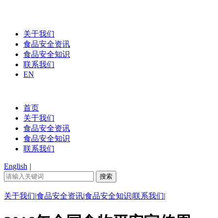
关于我们
食品安全资讯
食品安全知识
联系我们
EN
首页
关于我们
食品安全资讯
食品安全知识
联系我们
English
|
关于我们
|
食品安全资讯
|
食品安全知识
|
联系我们
|