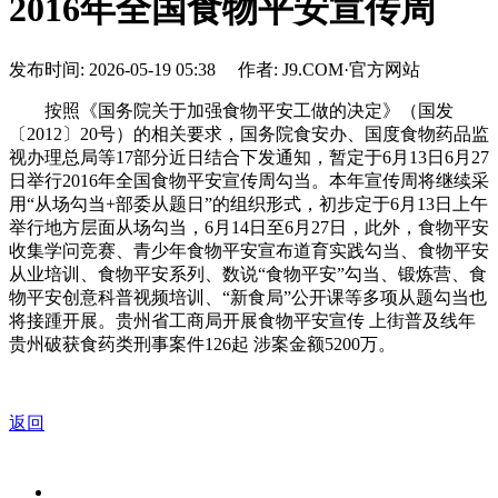
2016年全国食物平安宣传周
发布时间: 2026-05-19 05:38 作者: J9.COM·官方网站
按照《国务院关于加强食物平安工做的决定》（国发
〔2012〕20号）的相关要求，国务院食安办、国度食物药品监
视办理总局等17部分近日结合下发通知，暂定于6月13日6月27
日举行2016年全国食物平安宣传周勾当。本年宣传周将继续采
用“从场勾当+部委从题日”的组织形式，初步定于6月13日上午
举行地方层面从场勾当，6月14日至6月27日，此外，食物平安
收集学问竞赛、青少年食物平安宣布道育实践勾当、食物平安
从业培训、食物平安系列、数说“食物平安”勾当、锻炼营、食
物平安创意科普视频培训、“新食局”公开课等多项从题勾当也
将接踵开展。贵州省工商局开展食物平安宣传 上街普及线年
贵州破获食药类刑事案件126起 涉案金额5200万。
返回
关于我们