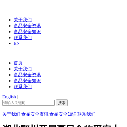
关于我们
食品安全资讯
食品安全知识
联系我们
EN
首页
关于我们
食品安全资讯
食品安全知识
联系我们
English
|
关于我们
|
食品安全资讯
|
食品安全知识
|
联系我们
|