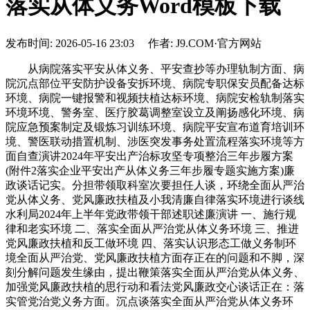
落实从体义务Word模板下载
发布时间: 2026-05-16 23:03 作者: J9.COM·官方网站
从病院落实平安从体义务、平安查抄等办理轨制方面、病
院沉点部位平安防护设备安拆环境、病院专职保安员配备达标
环境、病院一键报警和视频扶植达标环境、病院安检轨制落实
环境环境、警务室、医疗胶葛调整室设立及阐扬感化环境、病
院应急预案制定及锻炼习训练环境、病院平安宣布道育培训环
境、警医联动措置机制、涉医突发事务处置流程落实环境等方
面自查演讲2024年平安出产治标攻坚专项整治三年步履方案
(附件2落实企业平安出产从体义务三年步履专题实施方案)廉
政谈话记实。分担带领取科室次要担任人谈，环绕全面从严治
党从体义务、党风廉政扶植及小我清廉自律落实环境进行谈线
水利局2024年上半年党政带领干部述职述廉演讲 一、施行规
律和老实环境 二、落实全面从严治党从体义务环境 三、推进
党风廉政扶植和反工做环境 四、落实认识形态工做义务制环
境全面从严治党、党风廉政扶植方面存正在的问题和不脚，深
刻分解问题发生缘由，提出鞭策落实全面从严治党从体义务、
加强党风廉政扶植的思行动和看法党风廉政交心谈话正在：落
实管党治党义务方面。沉点谈落实全面从严治党从体义务环