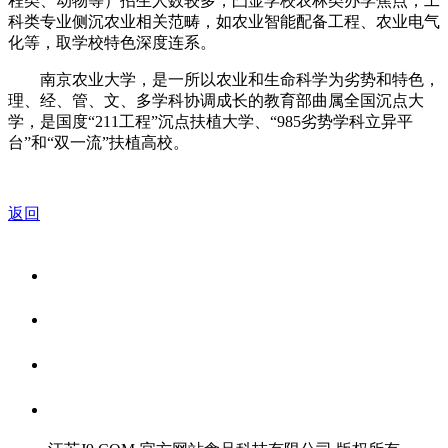
程类、动物等）招生人数较多，凸显学校农林类办学焦点；工
科类专业侧沉农业相关范畴，如农业智能配备工程、农业电气
化等，取学校特色深度连系。
南京农业大学，是一所以农业和生命科学为劣势和特色，
理、经、管、文、多学科协调成长的教育部曲属全国沉点大
学，是国度“211工程”沉点扶植大学、“985劣势学科立异平
台”和“双一流”扶植高校。
返回
关于我们
食品安全资讯
食品安全知识
联系我们