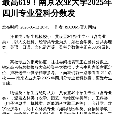
最高619！南京农业大学2025年
四川专业登科分数发
发布时间: 2026-05-12 20:45 作者: J9.COM·官方网站
汗青类：招生规模较小，共设置8个招生专业（含专业
类），以人文社科、经管类专业为从，如社会学类、公共办理
类、英语、日语、文化遗产等，登科分数集中正在600分及以
上。
高校专业的报考热度，往往会间接表现正在登科分数上。
锦宏高考持续拾掇各大高校登科大数据，为考生和家长意愿定
位、择校选专业供给精准参考。下面我们就一路来看看 211 名
校 —— 南京农业大学 2025 年四川分专业登科数据，更受考生
青睐。
物理类：招生占绝对从力，共设置49个招生专业（含专业
类），涵盖农林类（农学、园艺、动物医学类等）、工科类
（电子消息类、机械类、新能源科学取工程等）、会计学、数
字经济等），此中农林类专业（如动物医学类、食物科学取工