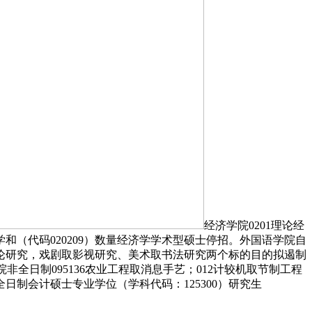
经济学院0201理论经
经济学和（代码020209）数量经济学学术型硕士停招。外国语学院自
为艺术理论研究，戏剧取影视研究、美术取书法研究两个标的目的拟遏制
工程学院非全日制095136农业工程取消息手艺；012计较机取节制工程
全日制会计硕士专业学位（学科代码：125300）研究生