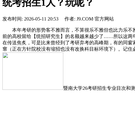
统考招生1人？玩呢？
发布时间: 2026-05-11 20:53 作者: J9.COM·官方网站
本年考研的形势客不雅而言，不算很乐不雅但也比力乐不雅
前的高校留给【统招研究生】的名额越来越少了……所以这两
在传送焦炙，可是比来曾经到了考研弃考的高峰期，有的同窗
窜（正在方针院校没有缩招也没有改换科目标环境下）。记住
暨南大学26考研招生专业目次和测