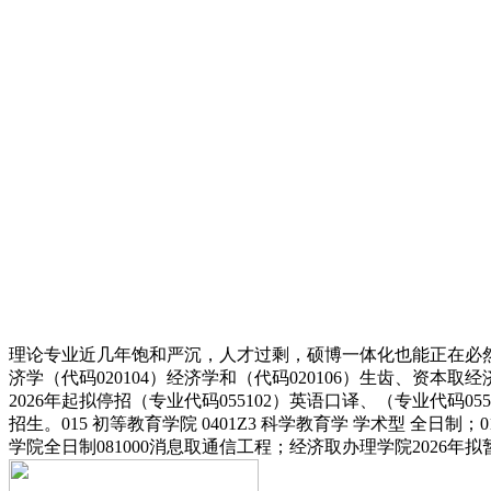
理论专业近几年饱和严沉，人才过剩，硕博一体化也能正在必
济学（代码020104）经济学和（代码020106）生齿、资本取
2026年起拟停招（专业代码055102）英语口译、（专业代码
招生。015 初等教育学院 0401Z3 科学教育学 学术型 全日制
学院全日制081000消息取通信工程；经济取办理学院2026年