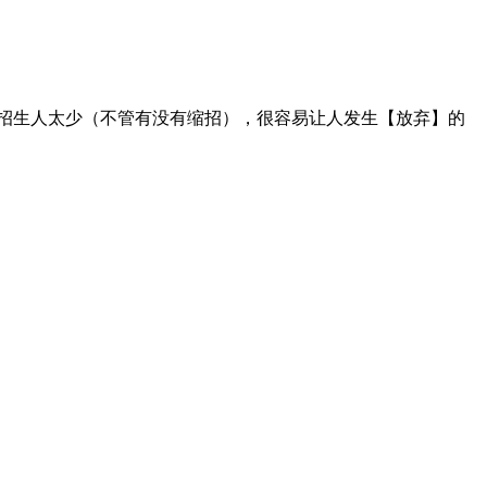
招生人太少（不管有没有缩招），很容易让人发生【放弃】的